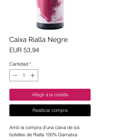
Caixa Rialla Negre
Precio
EUR 53,94
Cantidad
*
Afegir a la cistella
Realitzar compra
Amb la compra d'una caixa de sis
botelles de Rialla 100% Garnatxa